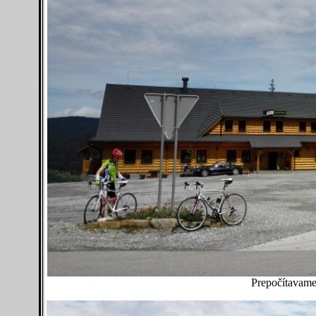
Prepočítavame 