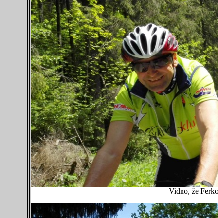
Vidno, že Ferko