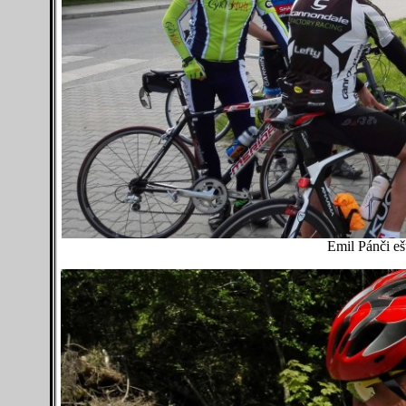
Emil Pánči eš