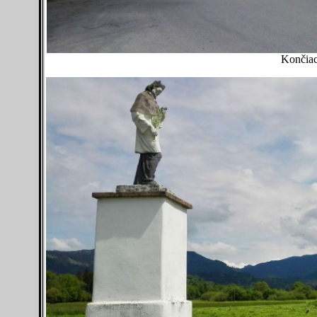
Končiac