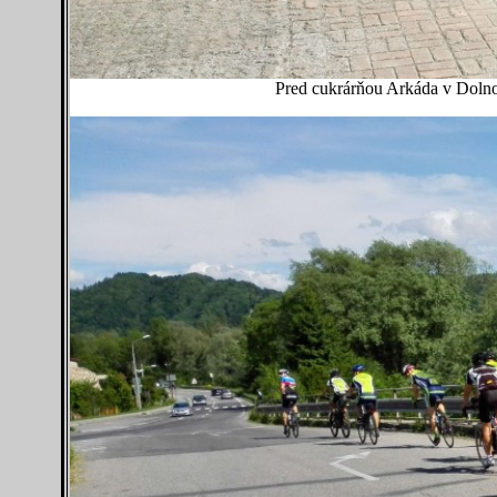
Pred cukrárňou Arkáda v Dolno