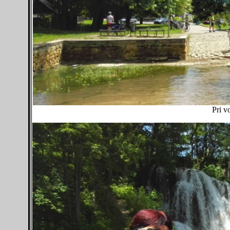
Pri v