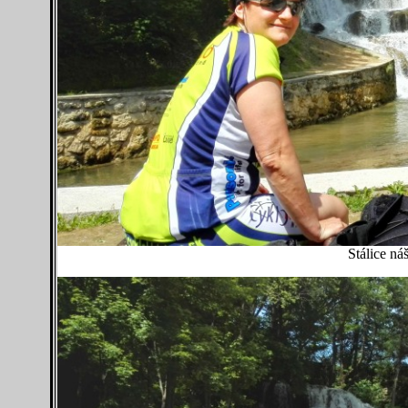
Stálice ná