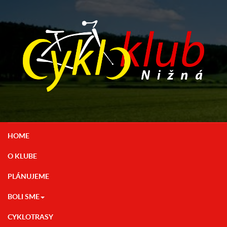
HOME
O KLUBE
PLÁNUJEME
BOLI SME
CYKLOTRASY