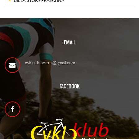
BIELA STOPA PRASATÍNA
EMAIL
cykloklubnizna@gmail.com
FACEBOOK