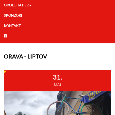
OKOLO TATIER
SPONZORI
KONTAKT
ORAVA - LIPTOV
31.
MÁJ