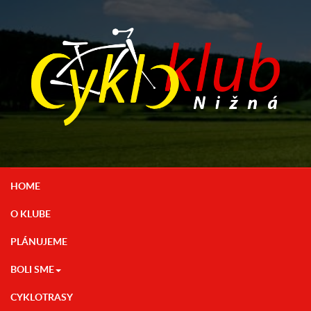
HOME
O KLUBE
PLÁNUJEME
BOLI SME
CYKLOTRASY