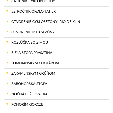
6.ROČNÍK CYKLOPOHODY
52. ROČNÍK OKOLO TATIER
OTVORENIE CYKLOSEZÓNY- RIO DE KLIN
OTVORENIE MTB SEZÓNY
ROZLÚČKA SO ZIMOU
BIELA STOPA PRASATÍNA
LOMNIANSKYM CHOTÁROM
ZÁKAMENSKÝM GRÚŇOM
BABOHORSKA STOPA
NOČNÁ BEŽKOVAČKA
POHORÍM GORCZE