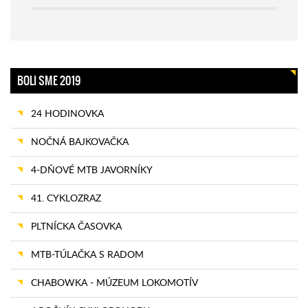
BOLI SME 2019
24 HODINOVKA
NOČNÁ BAJKOVAČKA
4-DŇOVÉ MTB JAVORNÍKY
41. CYKLOZRAZ
PLTNÍCKA ČASOVKA
MTB-TÚLAČKA S RADOM
CHABOWKA - MÚZEUM LOKOMOTÍV