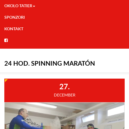
OKOLO TATIER
SPONZORI
KONTAKT
24 HOD. SPINNING MARATÓN
27.
DECEMBER