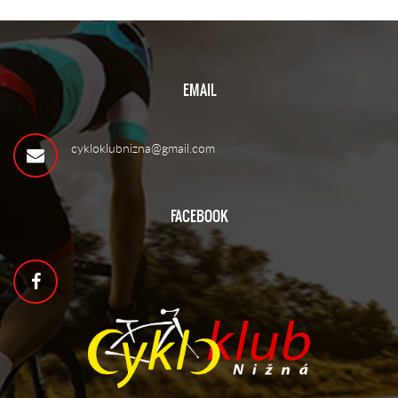
EMAIL
cykloklubnizna@gmail.com
FACEBOOK