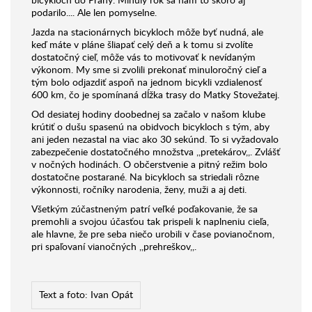
bicykloch do Prahy. Minulý rok sa nám to skoro aj
podarilo.... Ale len pomyselne.
Jazda na stacionárnych bicykloch môže byť nudná, ale
keď máte v pláne šliapať celý deň a k tomu si zvolíte
dostatočný cieľ, môže vás to motivovať k nevídaným
výkonom. My sme si zvolili prekonať minuloročný cieľ a
tým bolo odjazdiť aspoň na jednom bicykli vzdialenosť
600 km, čo je spomínaná dĺžka trasy do Matky Stovežatej.
Od desiatej hodiny doobednej sa začalo v našom klube
krútiť o dušu spasenú na obidvoch bicykloch s tým, aby
ani jeden nezastal na viac ako 30 sekúnd. To si vyžadovalo
zabezpečenie dostatočného množstva ,,pretekárov,,. Zvlášť
v nočných hodinách. O občerstvenie a pitný režim bolo
dostatočne postarané. Na bicykloch sa striedali rôzne
výkonnosti, ročníky narodenia, ženy, muži a aj deti.
Všetkým zúčastneným patrí veľké poďakovanie, že sa
premohli a svojou účasťou tak prispeli k naplneniu cieľa,
ale hlavne, že pre seba niečo urobili v čase povianočnom,
pri spaľovaní vianočných ,,prehreškov,,.
Text a foto: Ivan Opát