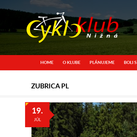
HOME
O KLUBE
PLÁNUJEME
BOLI 
ZUBRICA PL
19.
JÚL