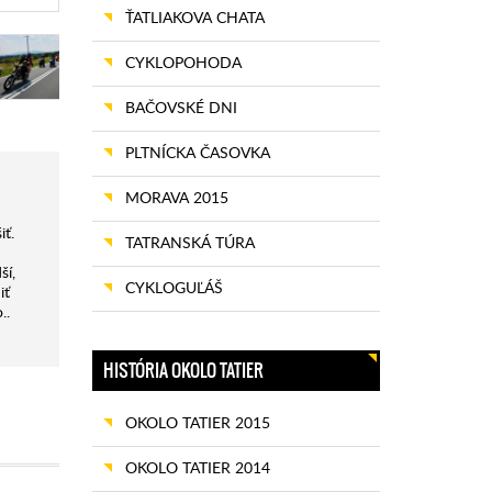
ŤATLIAKOVA CHATA
CYKLOPOHODA
BAČOVSKÉ DNI
PLTNÍCKA ČASOVKA
MORAVA 2015
iť.
TATRANSKÁ TÚRA
ší,
CYKLOGUĽÁŠ
iť
..
HISTÓRIA OKOLO TATIER
OKOLO TATIER 2015
OKOLO TATIER 2014