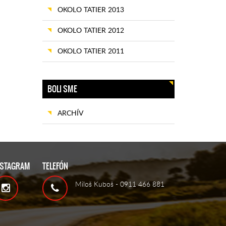
OKOLO TATIER 2013
OKOLO TATIER 2012
OKOLO TATIER 2011
BOLI SME
ARCHÍV
NSTAGRAM
TELEFÓN
Miloš Kuboš - 0911 466 881