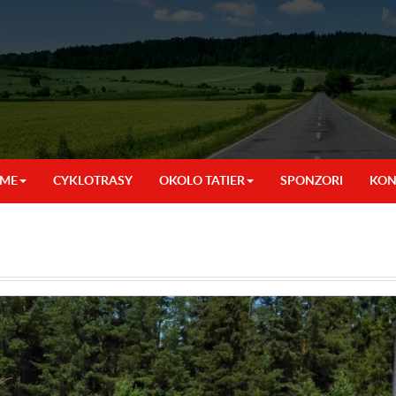
SME
CYKLOTRASY
OKOLO TATIER
SPONZORI
KON